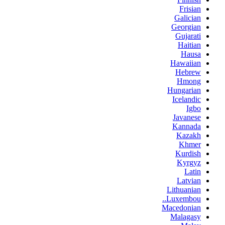
Frisian
Galician
Georgian
Gujarati
Haitian
Hausa
Hawaiian
Hebrew
Hmong
Hungarian
Icelandic
Igbo
Javanese
Kannada
Kazakh
Khmer
Kurdish
Kyrgyz
Latin
Latvian
Lithuanian
Luxembou..
Macedonian
Malagasy