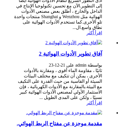
أدى التطور السريع لنظام الأدوات الهوائية أيضًا
إلى التطوير.الآن مع تحسين تكنولوجيا الإنتاج في
الداخل والخارج ، أطلق بعض مصنعي الأدوات
الهوائية مثل Wenzhou و Shanghai منتجات واحدة
تلو الأخرى.كما تستخدم الأدوات الهوائية على
نطاق واسع.ال...
اقرأ أكثر
آفاق تطوير الأدوات الهوائية 2
بواسطة admin على 21-12-23
ثانيًا ، مقاومة الماء أقوى ، ومقارنة بالأدوات
الأخرى ، يمكن أن تتكيف مع مختلف البيئات
السيئة أو القاسية من حيث القدرة على التكيف
مع البيئة.بالمقارنة مع الأدوات الكهربائية ، فإن
الاستثمار الأولي لمصنعي الأدوات الهوائية كبير
نسبيًا ، ولكن على المدى الطويل ...
اقرأ أكثر
مقدمة موجزة عن مفتاح الربط الهوائي.