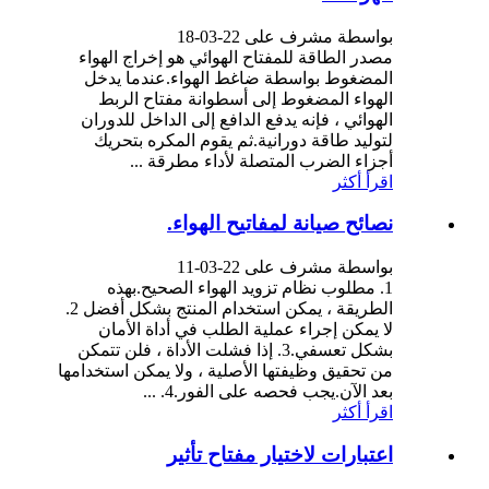
بواسطة مشرف على 22-03-18
مصدر الطاقة للمفتاح الهوائي هو إخراج الهواء
المضغوط بواسطة ضاغط الهواء.عندما يدخل
الهواء المضغوط إلى أسطوانة مفتاح الربط
الهوائي ، فإنه يدفع الدافع إلى الداخل للدوران
لتوليد طاقة دورانية.ثم يقوم المكره بتحريك
أجزاء الضرب المتصلة لأداء مطرقة ...
اقرأ أكثر
نصائح صيانة لمفاتيح الهواء.
بواسطة مشرف على 22-03-11
1. مطلوب نظام تزويد الهواء الصحيح.بهذه
الطريقة ، يمكن استخدام المنتج بشكل أفضل 2.
لا يمكن إجراء عملية الطلب في أداة الأمان
بشكل تعسفي.3. إذا فشلت الأداة ، فلن تتمكن
من تحقيق وظيفتها الأصلية ، ولا يمكن استخدامها
بعد الآن.يجب فحصه على الفور.4. ...
اقرأ أكثر
اعتبارات لاختيار مفتاح تأثير