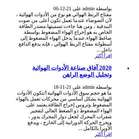
بواسطة admin على 21-12-06
مفتاح الربط الهوائي هو نوع من الأدوات الهوائية ،
لأن الضوضاء عندما تعمل تكون أعلى من صوت
البندقية ، ومن هنا جاءت تسميتها.مصدر الطاقة
الخاص به هو إخراج الهواء المضغوط بواسطة
ضاغط الهواء.عندما يدخل الهواء المضغوط إلى
أسطوانة مفتاح الربط الهوائي ، فإنه يدفع الدافع
داخل ...
اقرأ أكثر
2020 آفاق صناعة الأدوات الهوائية
وتحليل الوضع الراهن
بواسطة admin على 21-11-18
ما هو حجم سوق الأدوات الهوائية؟تتكون الأدوات
الهوائية بشكل أساسي من محركات تعمل بالهواء
المضغوط وتروس إخراج الطاقة.يعتمد على
الهواء المضغوط ذو الضغط العالي لتفجير
شفرات المحرك لجعل دوار المحرك يدور ،
ويخرج الحركة الدورانية إلى الخارج ، ويدفع
الأوبرا بالكامل ...
اقرأ أكثر