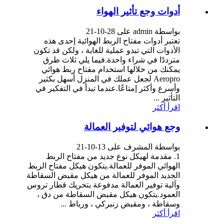
أدوات وجع تأثير الهواء
بواسطة admin على 28-10-21
تعتبر أدوات مفتاح الربط الهوائية إحدى هذه
الأدوات التي تبدو عملية للغاية ، ولكن قد تكون
مترددًا في شراء واحدة.فيما يلي ثلاث طرق
يمكنك من خلالها استخدام مفتاح ربط هوائي
Aeropro لجعل عملك في المنزل أسهل بكثير
وأسرع وأكثر إمتاعًا.عندما تبدأ في التفكير في
التأثير ...
اقرأ أكثر
وجع هوائي لتوفير العمالة
بواسطة المشرف على 13-10-21
1. مقدمة لهيكل نوع جديد من مفتاح الربط
الهوائي الموفر للعمالة.يتكون هيكل مفتاح الربط
الجديد الموفر للعمالة من هيكل مقبض السقاطة
وآلية توفير العمالة مدفوعة بتحريك قطار تروس
العمود.يتكون هيكل مقبض السقاطة من دق ،
وسقاطة ، ومقبض زنبركي ، ورباط ...
اقرأ أكثر