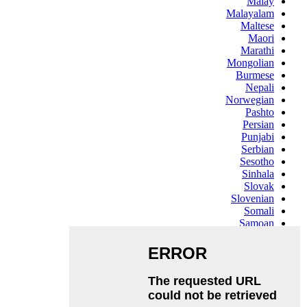
Malay
Malayalam
Maltese
Maori
Marathi
Mongolian
Burmese
Nepali
Norwegian
Pashto
Persian
Punjabi
Serbian
Sesotho
Sinhala
Slovak
Slovenian
Somali
Samoan
Scots Gaelic
Shona
Sindhi
Sundanese
Swahili
Tajik