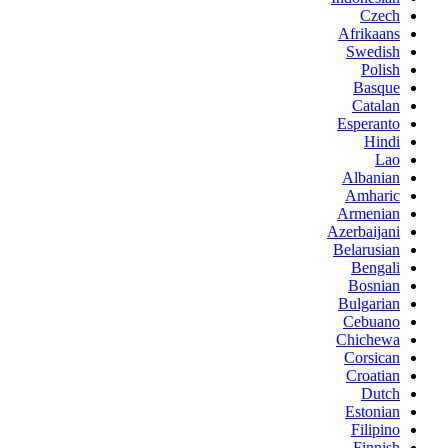
Czech
Afrikaans
Swedish
Polish
Basque
Catalan
Esperanto
Hindi
Lao
Albanian
Amharic
Armenian
Azerbaijani
Belarusian
Bengali
Bosnian
Bulgarian
Cebuano
Chichewa
Corsican
Croatian
Dutch
Estonian
Filipino
Finnish