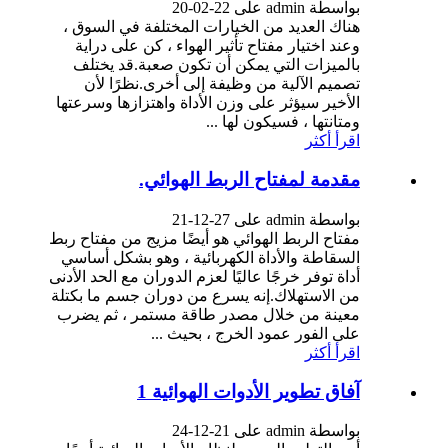
بواسطة admin على 22-02-20
هناك العديد من الخيارات المختلفة في السوق ،
وعند اختيار مفتاح تأثير الهواء ، كن على دراية
بالميزات التي يمكن أن تكون صعبة.قد يختلف
تصميم الآلية من وظيفة إلى أخرى.نظرًا لأن
الأخير سيؤثر على وزن الأداة واهتزازها وسرعتها
ومتانتها ، فسيكون لها ...
اقرأ أكثر
مقدمة لمفتاح الربط الهوائي.
بواسطة admin على 27-12-21
مفتاح الربط الهوائي هو أيضًا مزيج من مفتاح ربط
السقاطة والأداة الكهربائية ، وهو بشكل أساسي
أداة توفر خرجًا عاليًا لعزم الدوران مع الحد الأدنى
من الاستهلاك.إنه يسرع من دوران جسم ما بكتلة
معينة من خلال مصدر طاقة مستمر ، ثم يضرب
على الفور عمود الخرج ، بحيث ...
اقرأ أكثر
آفاق تطوير الأدوات الهوائية 1
بواسطة admin على 21-12-24