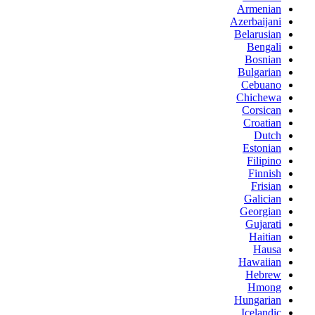
Armenian
Azerbaijani
Belarusian
Bengali
Bosnian
Bulgarian
Cebuano
Chichewa
Corsican
Croatian
Dutch
Estonian
Filipino
Finnish
Frisian
Galician
Georgian
Gujarati
Haitian
Hausa
Hawaiian
Hebrew
Hmong
Hungarian
Icelandic