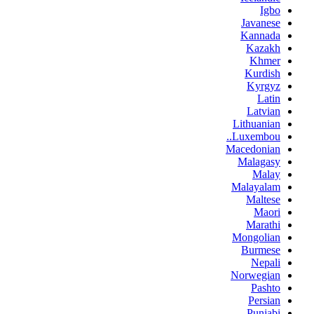
Igbo
Javanese
Kannada
Kazakh
Khmer
Kurdish
Kyrgyz
Latin
Latvian
Lithuanian
Luxembou..
Macedonian
Malagasy
Malay
Malayalam
Maltese
Maori
Marathi
Mongolian
Burmese
Nepali
Norwegian
Pashto
Persian
Punjabi