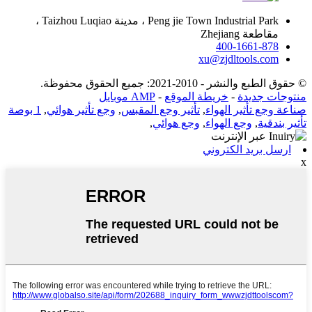
Peng jie Town Industrial Park ، مدينة Taizhou Luqiao ،
مقاطعة Zhejiang
400-1661-878
xu@zjdltools.com
© حقوق الطبع والنشر - 2010-2021: جميع الحقوق محفوظة.
منتوجات جديدة
-
خريطة الموقع
-
AMP موبايل
صناعة وجع تأثير الهواء
,
تأثير وجع المقبس
,
وجع تأثير هوائي
,
1 بوصة
تأثير بندقية
,
وجع الهواء
,
وجع هوائي
,
ارسل بريد الكتروني
x